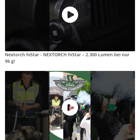
Nextorch hiStar - NEXTORCH hiStar – 2.300 Lumen bei nur
96 g!