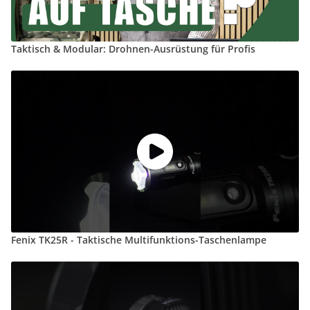
Taktisch & Modular: Drohnen-Ausrüstung für Profis
Fenix TK25R - Taktische Multifunktions-Taschenlampe