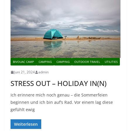
BIVOUAC CAMP
CAMPING
CAMPING
OUTDOOR TRAVEL
UTILITIES
Juni 21, 2024
admin
STRESS OUT – HOLIDAY IN(N)
Ich erinnere mich noch genau – die Sommerfeien
beginnen und ich bin auf’s Rad. Vor einem lag diese
gefühlt ewig
Weiterlesen