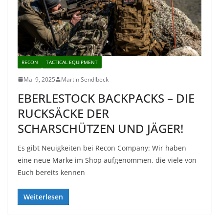
RECON
TACTICAL EQUIPMENT
Mai 9, 2025
Martin Sendlbeck
EBERLESTOCK BACKPACKS – DIE
RUCKSÄCKE DER
SCHARSCHÜTZEN UND JÄGER!
Es gibt Neuigkeiten bei Recon Company: Wir haben
eine neue Marke im Shop aufgenommen, die viele von
Euch bereits kennen
Weiterlesen