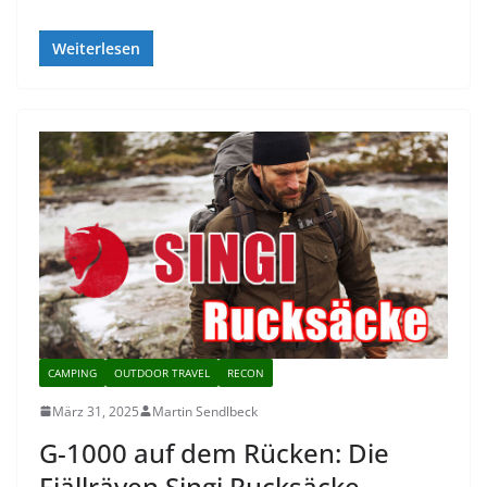
Weiterlesen
CAMPING
OUTDOOR TRAVEL
RECON
März 31, 2025
Martin Sendlbeck
G-1000 auf dem Rücken: Die
Fjällräven Singi Rucksäcke