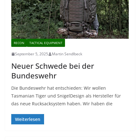
RECON
TACTICAL EQUIPMENT
September 5, 2025
Martin Sendlbeck
Neuer Schwede bei der
Bundeswehr
Die Bundeswehr hat entschieden: Wir wollen
Tasmanian Tiger und SnigelDesign als Hersteller für
das neue Rucksacksystem haben. Wir haben die
Weiterlesen