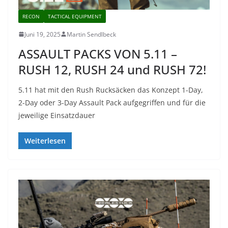
RECON
TACTICAL EQUIPMENT
Juni 19, 2025
Martin Sendlbeck
ASSAULT PACKS VON 5.11 –
RUSH 12, RUSH 24 und RUSH 72!
5.11 hat mit den Rush Rucksäcken das Konzept 1-Day,
2-Day oder 3-Day Assault Pack aufgegriffen und für die
jeweilige Einsatzdauer
Weiterlesen