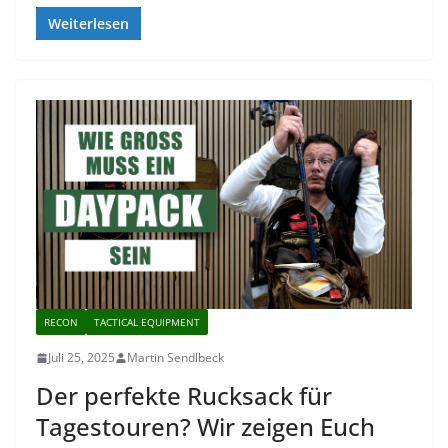
Weiterlesen
RECON
TACTICAL EQUIPMENT
Juli 25, 2025
Martin Sendlbeck
Der perfekte Rucksack für
Tagestouren? Wir zeigen Euch