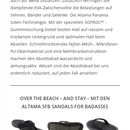
auch auf weite Distanzen. Zusätzlich verringert die
dämpfende EVA-Zwischensohle die Belastungen auf
Sehnen, Bänder und Gelenke. Die Altama Panama
Solen-Technologie. Mit der speziellen SOFROC™ -
Gummimischung bietet besten Halt auf nassem und
trockenem Untergrund und optimalen Halt beim
Abseilen. Schnelltrocknendes Nylon-Mesh-, Mikrofaser-
PU-Obermaterial und eine Membrankonstruktion
machen den Aboottabad wasserdicht und
atmungsaktiv. Aktuell sind die Aboottabad bei uns
ordentlich reduziert, auf jeden Fall ansehen!
OVER THE BEACH – AND STAY – MIT DEN
ALTAMA SFB SANDALS FOR BADASSES