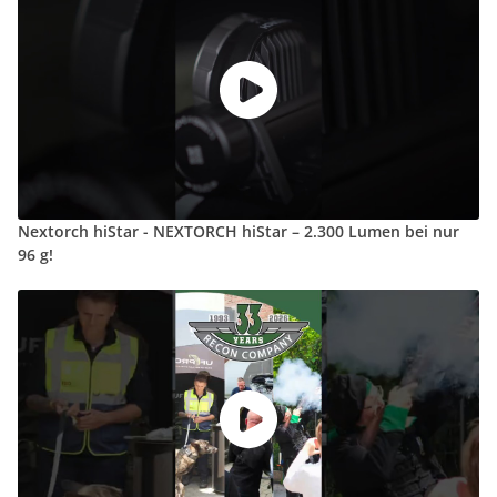
Nextorch hiStar - NEXTORCH hiStar – 2.300 Lumen bei nur
96 g!