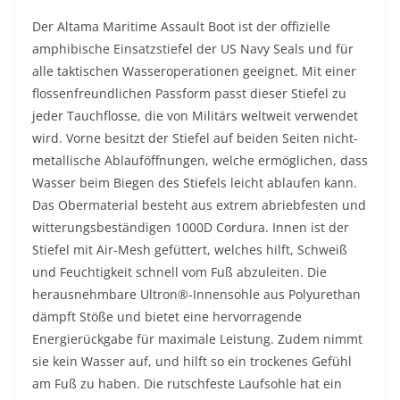
Der Altama Maritime Assault Boot ist der offizielle
amphibische Einsatzstiefel der US Navy Seals und für
alle taktischen Wasseroperationen geeignet. Mit einer
flossenfreundlichen Passform passt dieser Stiefel zu
jeder Tauchflosse, die von Militärs weltweit verwendet
wird. Vorne besitzt der Stiefel auf beiden Seiten nicht-
metallische Ablauföffnungen, welche ermöglichen, dass
Wasser beim Biegen des Stiefels leicht ablaufen kann.
Das Obermaterial besteht aus extrem abriebfesten und
witterungsbeständigen 1000D Cordura. Innen ist der
Stiefel mit Air-Mesh gefüttert, welches hilft, Schweiß
und Feuchtigkeit schnell vom Fuß abzuleiten. Die
herausnehmbare Ultron®-Innensohle aus Polyurethan
dämpft Stöße und bietet eine hervorragende
Energierückgabe für maximale Leistung. Zudem nimmt
sie kein Wasser auf, und hilft so ein trockenes Gefühl
am Fuß zu haben. Die rutschfeste Laufsohle hat ein