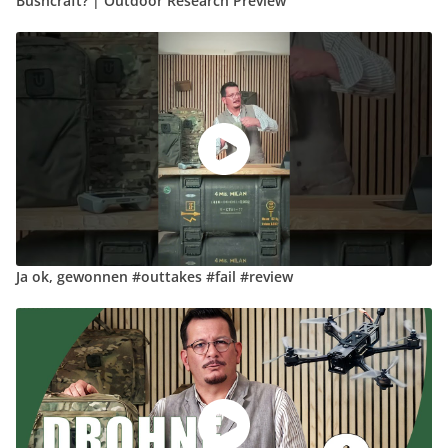
Bushcraft? | Outdoor Research Preview
Ja ok, gewonnen #outtakes #fail #review