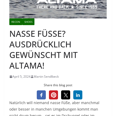
RECON
SHOES
NASSE FÜSSE?
AUSDRÜCKLICH
GEWÜNSCHT MIT
ALTAMA!
April 5, 2024
Martin Sendlbeck
Share this blog post
Natürlich will niemand nasse Füße, aber manchmal
oder besser in manchen Umgebungen kommt man
nicht drum herum – sei es im Dschungel oder im