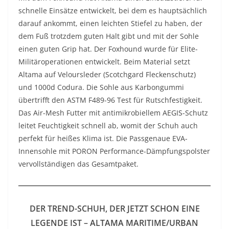
schnelle Einsätze entwickelt, bei dem es hauptsächlich
darauf ankommt, einen leichten Stiefel zu haben, der
dem Fuß trotzdem guten Halt gibt und mit der Sohle
einen guten Grip hat. Der Foxhound wurde für Elite-
Militäroperationen entwickelt. Beim Material setzt
Altama auf Veloursleder (Scotchgard Fleckenschutz)
und 1000d Codura. Die Sohle aus Karbongummi
übertrifft den ASTM F489-96 Test für Rutschfestigkeit.
Das Air-Mesh Futter mit antimikrobiellem AEGIS-Schutz
leitet Feuchtigkeit schnell ab, womit der Schuh auch
perfekt für heißes Klima ist. Die Passgenaue EVA-
Innensohle mit PORON Performance-Dämpfungspolster
vervollständigen das Gesamtpaket.
DER TREND-SCHUH, DER JETZT SCHON EINE
LEGENDE IST – ALTAMA MARITIME/URBAN