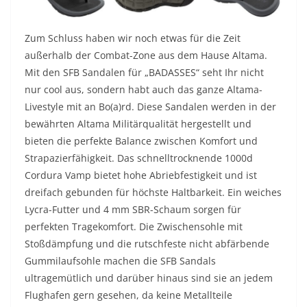
Zum Schluss haben wir noch etwas für die Zeit
außerhalb der Combat-Zone aus dem Hause Altama.
Mit den SFB Sandalen für „BADASSES“ seht Ihr nicht
nur cool aus, sondern habt auch das ganze Altama-
Livestyle mit an Bo(a)rd. Diese Sandalen werden in der
bewährten Altama Militärqualität hergestellt und
bieten die perfekte Balance zwischen Komfort und
Strapazierfähigkeit. Das schnelltrocknende 1000d
Cordura Vamp bietet hohe Abriebfestigkeit und ist
dreifach gebunden für höchste Haltbarkeit. Ein weiches
Lycra-Futter und 4 mm SBR-Schaum sorgen für
perfekten Tragekomfort. Die Zwischensohle mit
Stoßdämpfung und die rutschfeste nicht abfärbende
Gummilaufsohle machen die SFB Sandals
ultragemütlich und darüber hinaus sind sie an jedem
Flughafen gern gesehen, da keine Metallteile