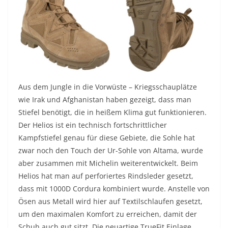
Aus dem Jungle in die Vorwüste – Kriegsschauplätze
wie Irak und Afghanistan haben gezeigt, dass man
Stiefel benötigt, die in heißem Klima gut funktionieren.
Der Helios ist ein technisch fortschrittlicher
Kampfstiefel genau für diese Gebiete, die Sohle hat
zwar noch den Touch der Ur-Sohle von Altama, wurde
aber zusammen mit Michelin weiterentwickelt. Beim
Helios hat man auf perforiertes Rindsleder gesetzt,
dass mit 1000D Cordura kombiniert wurde. Anstelle von
Ösen aus Metall wird hier auf Textilschlaufen gesetzt,
um den maximalen Komfort zu erreichen, damit der
Schuh auch gut sitzt. Die neuartige TrueFit Einlage