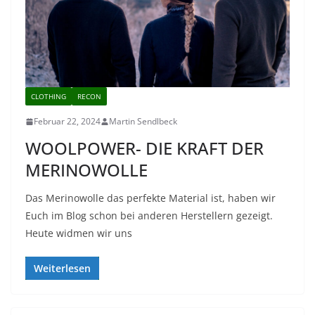
CLOTHING
RECON
Februar 22, 2024
Martin Sendlbeck
WOOLPOWER- DIE KRAFT DER
MERINOWOLLE
Das Merinowolle das perfekte Material ist, haben wir
Euch im Blog schon bei anderen Herstellern gezeigt.
Heute widmen wir uns
Weiterlesen