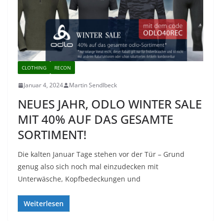
CLOTHING
RECON
Januar 4, 2024
Martin Sendlbeck
NEUES JAHR, ODLO WINTER SALE
MIT 40% AUF DAS GESAMTE
SORTIMENT!
Die kalten Januar Tage stehen vor der Tür – Grund
genug also sich noch mal einzudecken mit
Unterwäsche, Kopfbedeckungen und
Weiterlesen