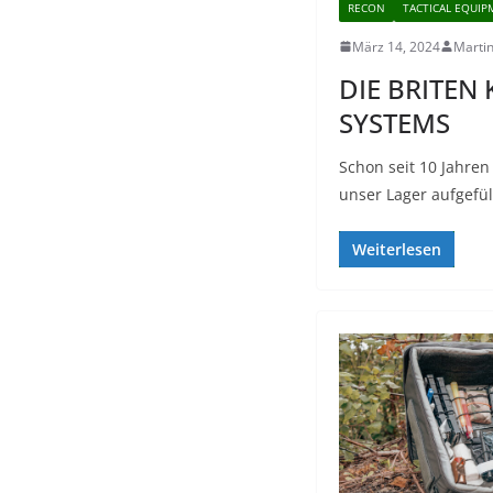
RECON
TACTICAL EQUI
März 14, 2024
Marti
DIE BRITEN
SYSTEMS
Schon seit 10 Jahre
unser Lager aufgefül
Weiterlesen