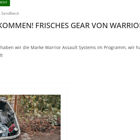
PMENT
n Sendlbeck
 KOMMEN! FRISCHES GEAR VON WARRIO
n haben wir die Marke Warrior Assault Systems im Programm, wir 
lt