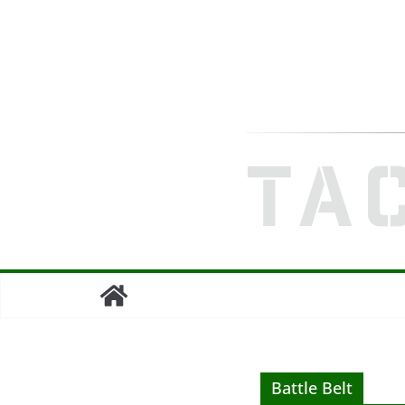
Zum
Inhalt
springen
Battle Belt