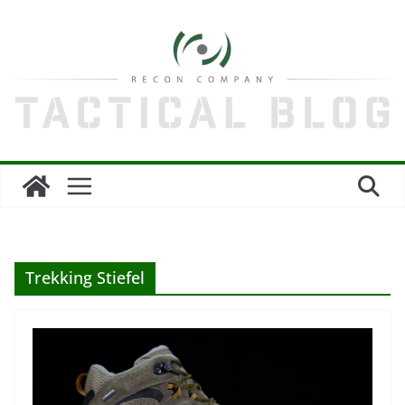
Zum
Inhalt
springen
Trekking Stiefel