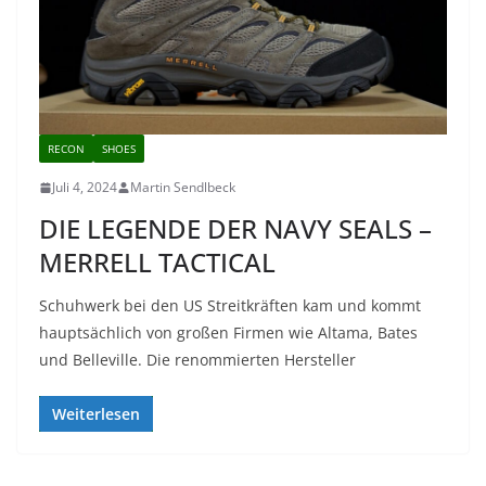
RECON
SHOES
Juli 4, 2024
Martin Sendlbeck
DIE LEGENDE DER NAVY SEALS –
MERRELL TACTICAL
Schuhwerk bei den US Streitkräften kam und kommt
hauptsächlich von großen Firmen wie Altama, Bates
und Belleville. Die renommierten Hersteller
Weiterlesen