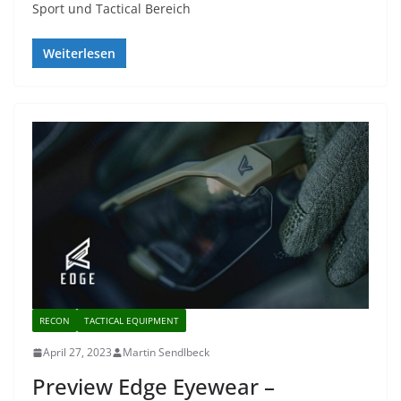
Sport und Tactical Bereich
Weiterlesen
RECON
TACTICAL EQUIPMENT
April 27, 2023
Martin Sendlbeck
Preview Edge Eyewear –