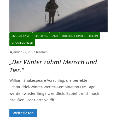
BIVOUAC CAMP
CLOTHING
JAGD
OUTDOOR TRAVEL
RECON
UNCATEGORIZED
Januar 27, 2025
admin
„Der Winter zähmt Mensch und
Tier.“
William Shakespeare Vorschlag: die perfekte
Schmuddel-Winter-Wetter-Kombination Die Tage
werden wieder länger.. endlich. Es zieht mich nach
draußen. Der Garten? Pfff.
Weiterlesen