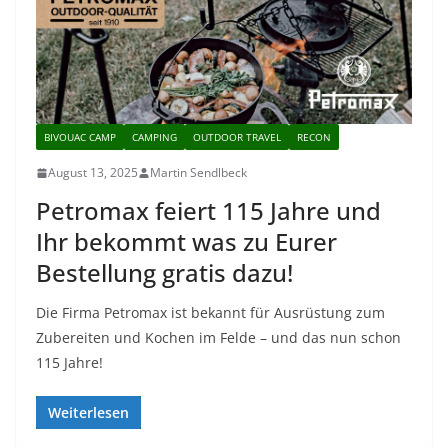
BIVOUAC CAMP
CAMPING
OUTDOOR TRAVEL
RECON
August 13, 2025
Martin Sendlbeck
Petromax feiert 115 Jahre und
Ihr bekommt was zu Eurer
Bestellung gratis dazu!
Die Firma Petromax ist bekannt für Ausrüstung zum
Zubereiten und Kochen im Felde – und das nun schon
115 Jahre!
Weiterlesen