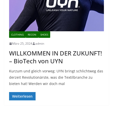
CLOTHING
RECON
SHOES
März 25, 2024
admin
WILLKOMMEN IN DER ZUKUNFT!
– BioTech von UYN
Kurzum und gleich vorweg: UYN bringt schlichtweg das
derzeit Revolutionärste, was die Textilbranche zu
bieten hat! Werden wir doch mal
Weiterlesen