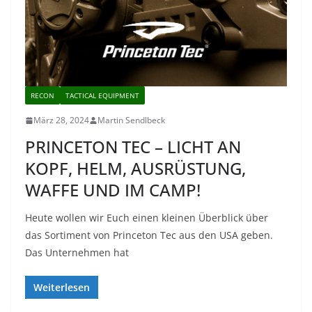
RECON
TACTICAL EQUIPMENT
März 28, 2024
Martin Sendlbeck
PRINCETON TEC – LICHT AN
KOPF, HELM, AUSRÜSTUNG,
WAFFE UND IM CAMP!
Heute wollen wir Euch einen kleinen Überblick über
das Sortiment von Princeton Tec aus den USA geben.
Das Unternehmen hat
Weiterlesen