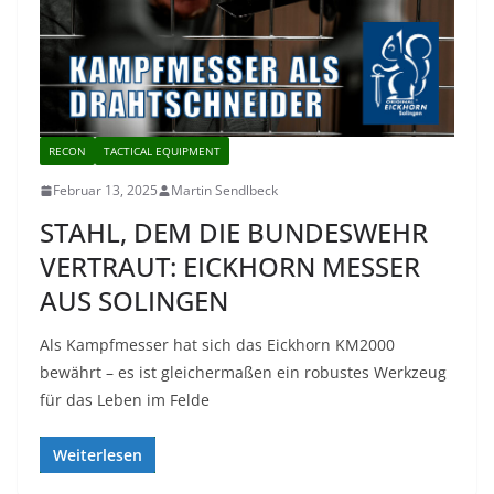
RECON
TACTICAL EQUIPMENT
Februar 13, 2025
Martin Sendlbeck
STAHL, DEM DIE BUNDESWEHR
VERTRAUT: EICKHORN MESSER
AUS SOLINGEN
Als Kampfmesser hat sich das Eickhorn KM2000
bewährt – es ist gleichermaßen ein robustes Werkzeug
für das Leben im Felde
Weiterlesen