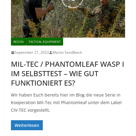
RECON
TACTICAL EQUIPMENT
September 21, 2023
Martin Sendlbeck
MIL-TEC / PHANTOMLEAF WASP I
IM SELBSTTEST – WIE GUT
FUNKTIONIERT ES?
Wir haben Euch bereits hier im Blog die neue Serie in
Kooperation Mil-Tec mit Phantomleaf unter dem Label
CIV-TEC vorgestellt,
Weiterlesen