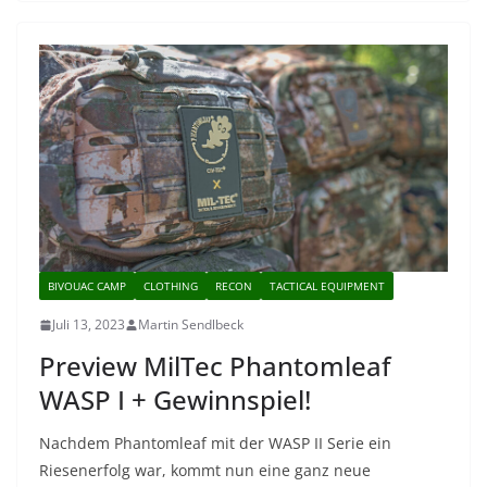
BIVOUAC CAMP
CLOTHING
RECON
TACTICAL EQUIPMENT
Juli 13, 2023
Martin Sendlbeck
Preview MilTec Phantomleaf
WASP I + Gewinnspiel!
Nachdem Phantomleaf mit der WASP II Serie ein
Riesenerfolg war, kommt nun eine ganz neue